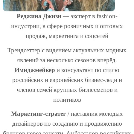
Реджина Джизи
— эксперт в fashion-
индустрии, в сфере розничных и оптовых
продаж, маркетинга и соцсетей
Трендсеттер с видением актуальных модных
явлений за несколько сезонов вперёд.
Имиджмейкер
и консультант по стилю
российских и европейских бизнес-леди и
членов семей крупных бизнесменов и
политиков
Маркетинг-стратег
/ наставник молодых
дизайнеров по созданию и продвижению
брендов через соцсети. Амбассадор российских