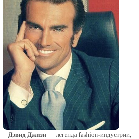
Дэвид Джизи
— легенда fashion-индустрии,