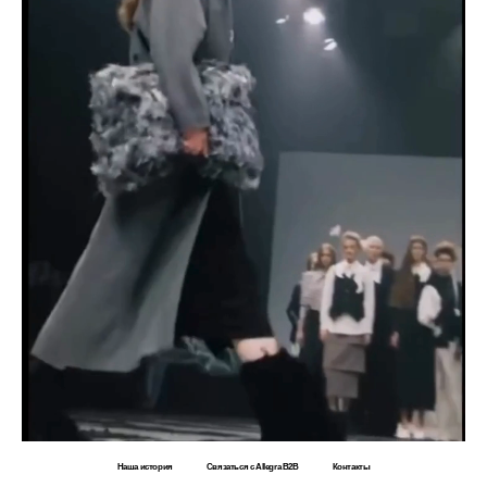
Наша история
Связаться с Allegra B2B
Контакты